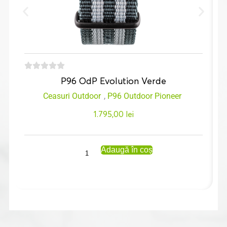
P96 OdP Evolution Verde
Ceasuri Outdoor
,
P96 Outdoor Pioneer
1.795,00
lei
Adaugă în coș