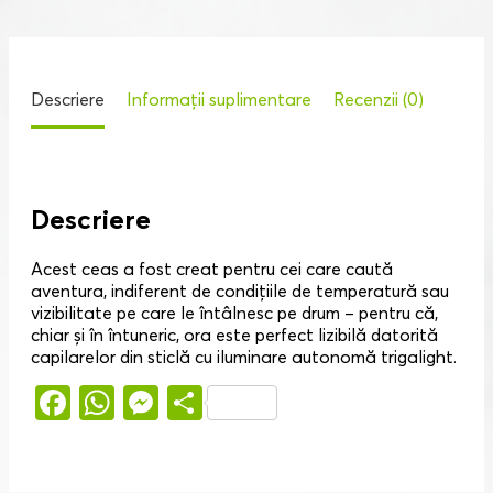
Descriere
Informații suplimentare
Recenzii (0)
Descriere
Acest ceas a fost creat pentru cei care caută
aventura, indiferent de condițiile de temperatură sau
vizibilitate pe care le întâlnesc pe drum – pentru că,
chiar și în întuneric, ora este perfect lizibilă datorită
capilarelor din sticlă cu iluminare autonomă trigalight.
Facebook
WhatsApp
Messenger
Partajează