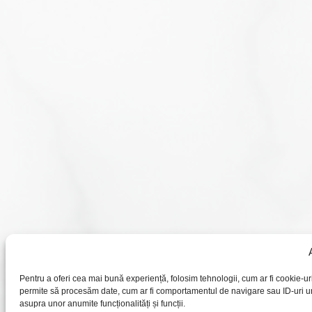
Pentru a oferi cea mai bună experiență, folosim tehnologii, cum ar fi cookie-u
permite să procesăm date, cum ar fi comportamentul de navigare sau ID-uri uni
asupra unor anumite funcționalități și funcții.