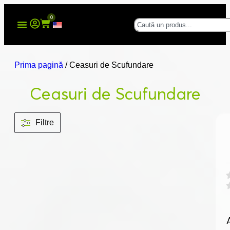
0
Prima pagină
/ Ceasuri de Scufundare
Ceasuri de Scufundare
Filtre