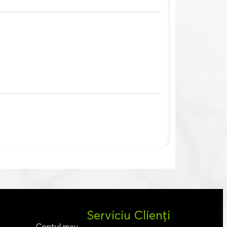
Serviciu Clienți
Contul meu