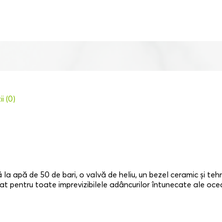
i (0)
 la apă de 50 de bari, o valvă de heliu, un bezel ceramic și te
t pentru toate imprevizibilele adâncurilor întunecate ale ocea