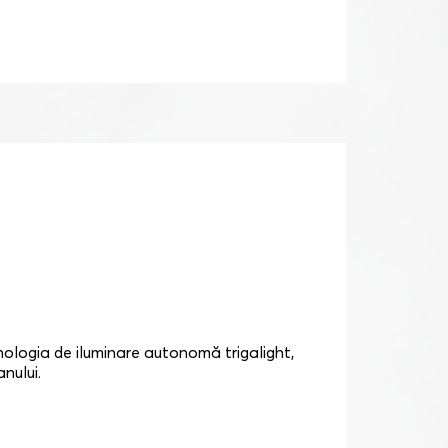
hnologia de iluminare autonomă trigalight,
nului.