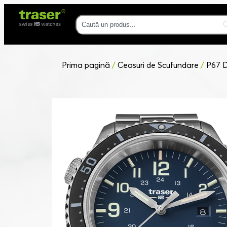
Prima pagină
/
Ceasuri de Scufundare
/
P67 D