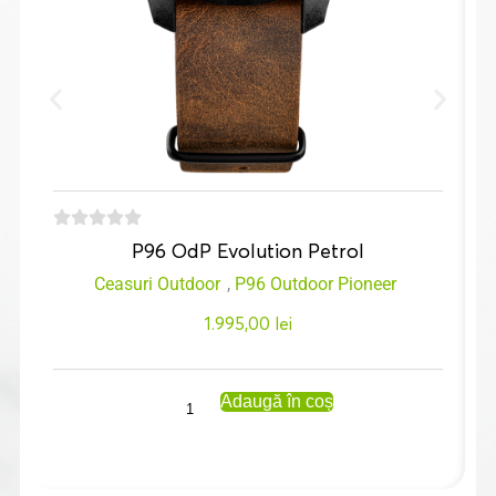
P96 OdP Evolution Petrol
Ceasuri Outdoor
,
P96 Outdoor Pioneer
1.995,00
lei
Adaugă în coș