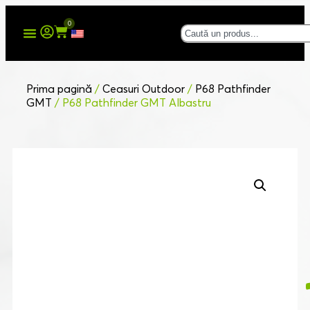
0
Prima pagină
/
Ceasuri Outdoor
/
P68 Pathfinder
GMT
/ P68 Pathfinder GMT Albastru