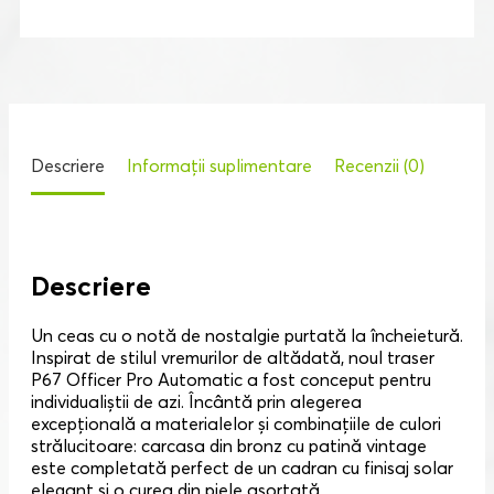
Descriere
Informații suplimentare
Recenzii (0)
Descriere
Un ceas cu o notă de nostalgie purtată la încheietură.
Inspirat de stilul vremurilor de altădată, noul traser
P67 Officer Pro Automatic a fost conceput pentru
individualiștii de azi. Încântă prin alegerea
excepțională a materialelor și combinațiile de culori
strălucitoare: carcasa din bronz cu patină vintage
este completată perfect de un cadran cu finisaj solar
elegant și o curea din piele asortată.