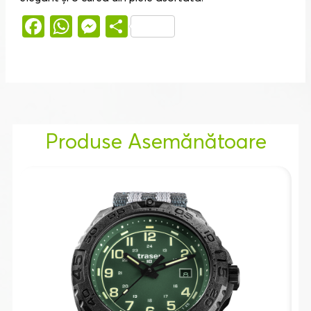
Facebook
WhatsApp
Messenger
Partajează
Produse Asemănătoare