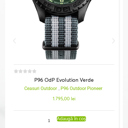
P96 OdP Evolution Verde
Ceasuri Outdoor
,
P96 Outdoor Pioneer
1.795,00
lei
Adaugă în coș