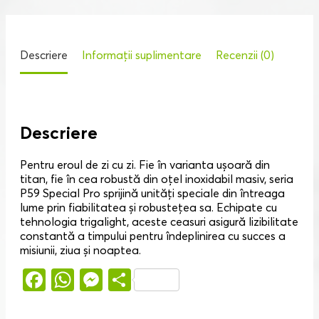
Descriere
Informații suplimentare
Recenzii (0)
Descriere
Pentru eroul de zi cu zi. Fie în varianta ușoară din
titan, fie în cea robustă din oțel inoxidabil masiv, seria
P59 Special Pro sprijină unități speciale din întreaga
lume prin fiabilitatea și robustețea sa. Echipate cu
tehnologia trigalight, aceste ceasuri asigură lizibilitate
constantă a timpului pentru îndeplinirea cu succes a
misiunii, ziua și noaptea.
Facebook
WhatsApp
Messenger
Partajează