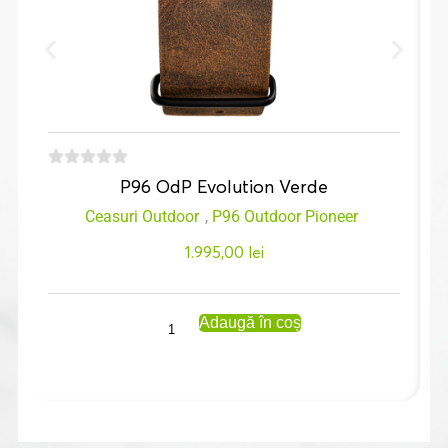
P96 OdP Evolution Verde
Ceasuri Outdoor
,
P96 Outdoor Pioneer
1.995,00
lei
Adaugă în coș