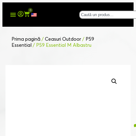
0
Prima pagină
/
Ceasuri Outdoor
/
P59
Essential
/ P59 Essential M Albastru