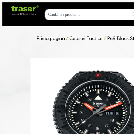
Prima pagină
/
Ceasuri Tactice
/
P69 Black S