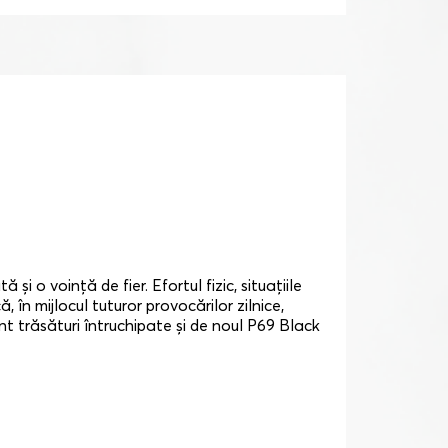
i o voință de fier. Efortul fizic, situațiile
 în mijlocul tuturor provocărilor zilnice,
unt trăsături întruchipate și de noul P69 Black