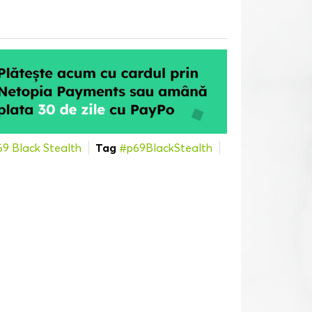
69 Black Stealth
Tag
#p69BlackStealth