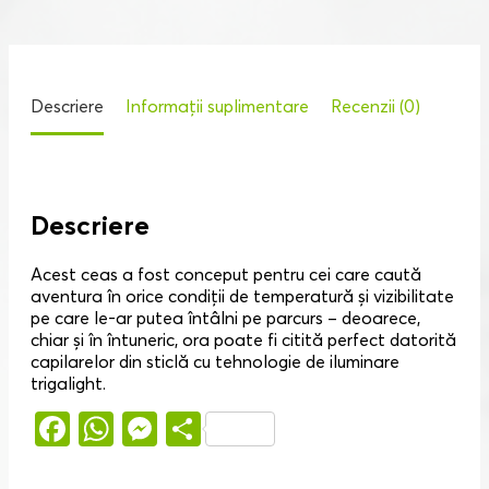
Descriere
Informații suplimentare
Recenzii (0)
Descriere
Acest ceas a fost conceput pentru cei care caută
aventura în orice condiții de temperatură și vizibilitate
pe care le-ar putea întâlni pe parcurs – deoarece,
chiar și în întuneric, ora poate fi citită perfect datorită
capilarelor din sticlă cu tehnologie de iluminare
trigalight.
Facebook
WhatsApp
Messenger
Partajează