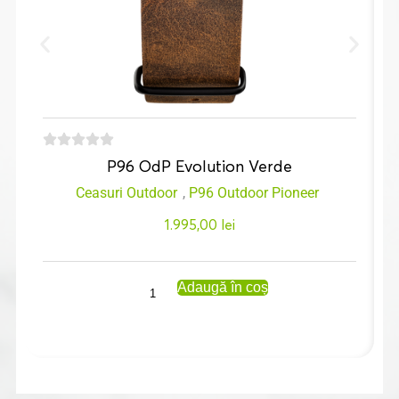
P96 OdP Evolution Verde
Ceasuri Outdoor
,
P96 Outdoor Pioneer
1.995,00
lei
Adaugă în coș