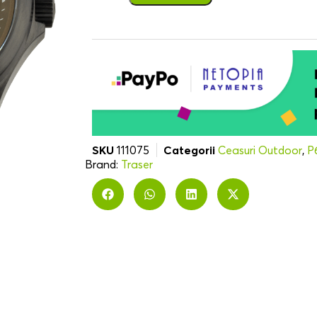
SKU
111075
Categorii
Ceasuri Outdoor
,
P
Brand:
Traser