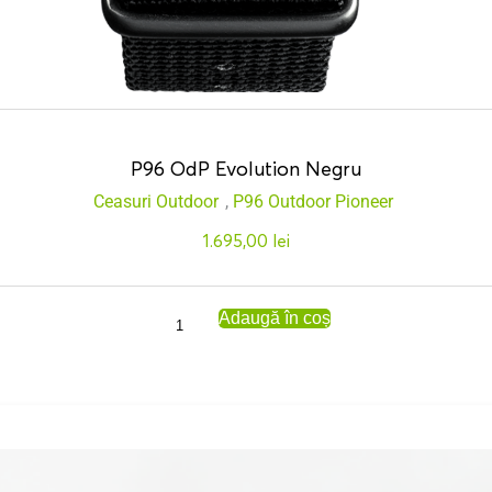
P96 OdP Evolution Negru
Ceasuri Outdoor
,
P96 Outdoor Pioneer
1.695,00
lei
Adaugă în coș