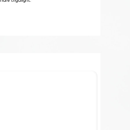
nare trigalight.