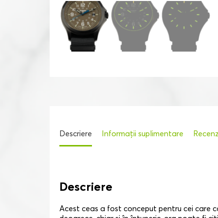
Descriere
Informații suplimentare
Recenzi
Descriere
Acest ceas a fost conceput pentru cei care cau