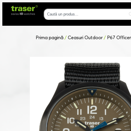
Prima pagină
/
Ceasuri Outdoor
/
P67 Officer