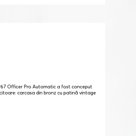
r P67 Officer Pro Automatic a fost conceput
lucitoare: carcasa din bronz cu patină vintage