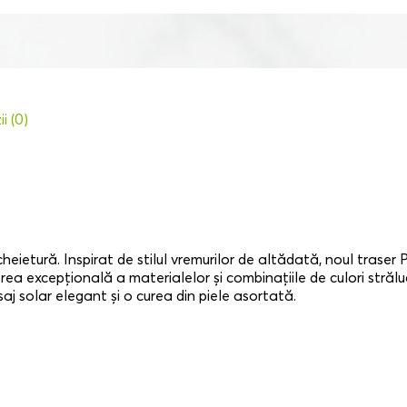
i (0)
heietură. Inspirat de stilul vremurilor de altădată, noul trase
egerea excepțională a materialelor și combinațiile de culori stră
j solar elegant și o curea din piele asortată.