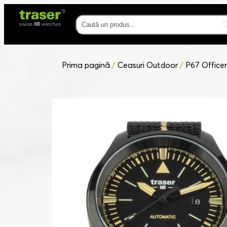
Prima pagină
/
Ceasuri Outdoor
/
P67 Office