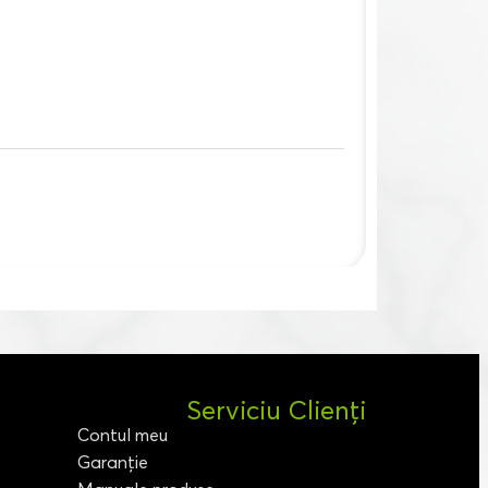
Serviciu Clienți
Contul meu
Garanție