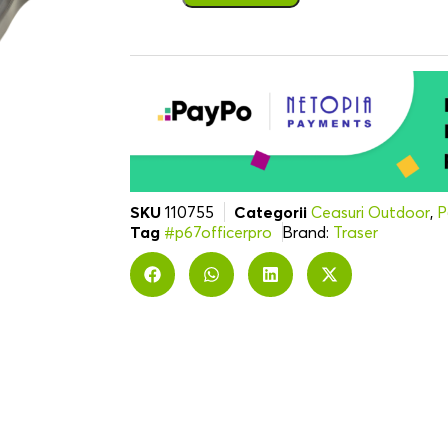
SKU
110755
Categorii
Ceasuri Outdoor
,
P
Tag
#p67officerpro
Brand:
Traser