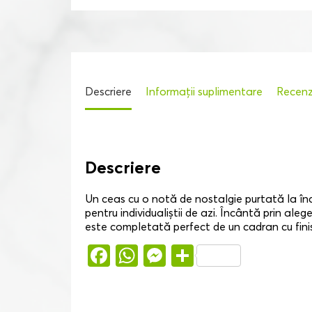
Descriere
Informații suplimentare
Recenzi
Descriere
Un ceas cu o notă de nostalgie purtată la înc
pentru individualiștii de azi. Încântă prin al
este completată perfect de un cadran cu finisa
Facebook
WhatsApp
Messenger
Partajează