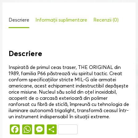
Descriere
Informații suplimentare
Recenzii (0)
Descriere
Inspirată de primul ceas traser, THE ORIGINAL din
1989, familia P66 păstrează viu spiritul tactic. Creat
conform specificațiilor stricte MIL-G ale armatei
americane, acest echipament indestructibil depășește
orice misiune. Nucleul său solid din oțel inoxidabil,
acoperit de o carcasă exterioară din polimer
ranforsat cu fibră de sticlă, împreună cu tehnologia de
iluminare autonomă trigalight, transformă ceasul într-
un instrument indispensabil în situații extreme.
Facebook
WhatsApp
Messenger
Partajează