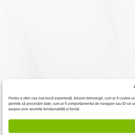
Pentru a oferi cea mai bună experiență, folosim tehnologii, cum ar fi cookie-u
permite să procesăm date, cum ar fi comportamentul de navigare sau ID-uri uni
asupra unor anumite funcționalități și funcții.