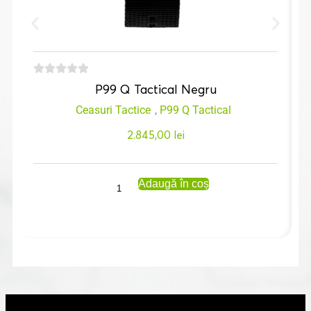
P99 Q Tactical Negru
Ceasuri Tactice
,
P99 Q Tactical
2.845,00
lei
Adaugă în coș