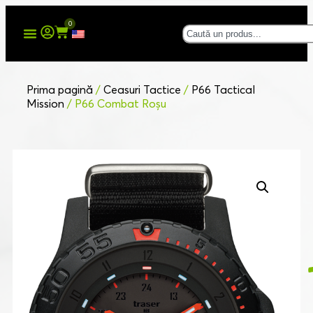
0
Prima pagină
/
Ceasuri Tactice
/
P66 Tactical
Mission
/ P66 Combat Roșu