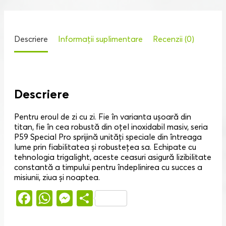
Descriere
Informații suplimentare
Recenzii (0)
Descriere
Pentru eroul de zi cu zi. Fie în varianta ușoară din
titan, fie în cea robustă din oțel inoxidabil masiv, seria
P59 Special Pro sprijină unități speciale din întreaga
lume prin fiabilitatea și robustețea sa. Echipate cu
tehnologia trigalight, aceste ceasuri asigură lizibilitate
constantă a timpului pentru îndeplinirea cu succes a
misiunii, ziua și noaptea.
Facebook
WhatsApp
Messenger
Partajează