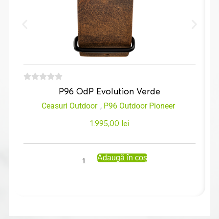
P96 OdP Evolution Verde
Ceasuri Outdoor
,
P96 Outdoor Pioneer
1.995,00
lei
Adaugă în coș