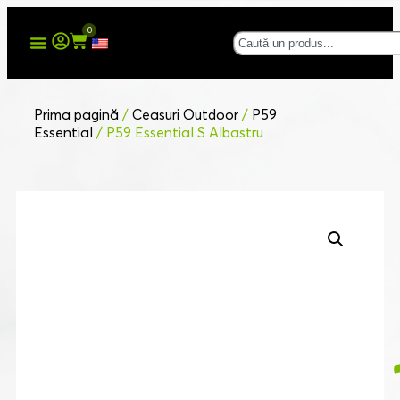
0
Prima pagină
/
Ceasuri Outdoor
/
P59
Essential
/ P59 Essential S Albastru