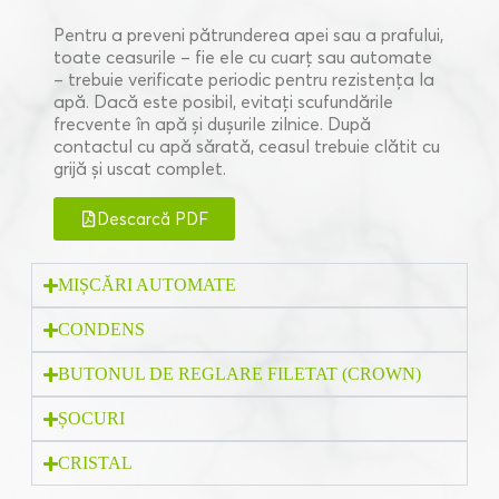
Pentru a preveni pătrunderea apei sau a prafului,
toate ceasurile – fie ele cu cuarț sau automate
– trebuie verificate periodic pentru rezistența la
apă. Dacă este posibil, evitați scufundările
frecvente în apă și dușurile zilnice. După
contactul cu apă sărată, ceasul trebuie clătit cu
grijă și uscat complet.
Descarcă PDF
MIȘCĂRI AUTOMATE
CONDENS
BUTONUL DE REGLARE FILETAT (CROWN)
ȘOCURI
CRISTAL