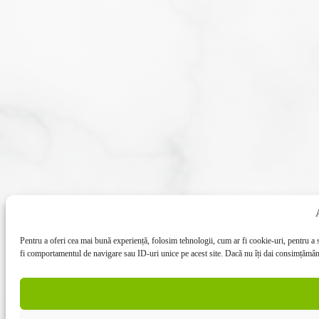
Pentru a oferi cea mai bună experiență, folosim tehnologii, cum ar fi cookie-uri, pentru a
fi comportamentul de navigare sau ID-uri unice pe acest site. Dacă nu îți dai consimțământu