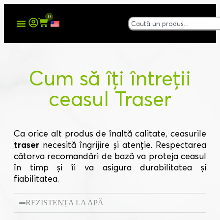
0
Cum să îți întreții
ceasul Traser
Ca orice alt produs de înaltă calitate, ceasurile
traser
necesită îngrijire și atenție. Respectarea
câtorva recomandări de bază va proteja ceasul
în timp și îi va asigura durabilitatea și
fiabilitatea.
REZISTENȚA LA APĂ